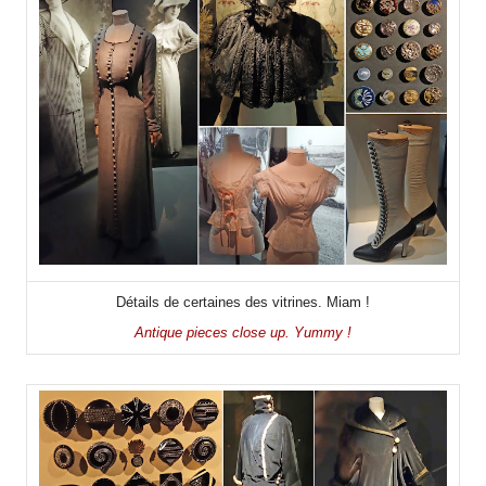
Détails de certaines des vitrines. Miam !
Antique pieces close up. Yummy !