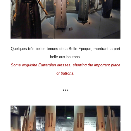
Quelques très belles tenues de la Belle Epoque, montrant la part
belle aux boutons.
Some exquisite Edwardian dresses, showing the important place
of buttons.
***