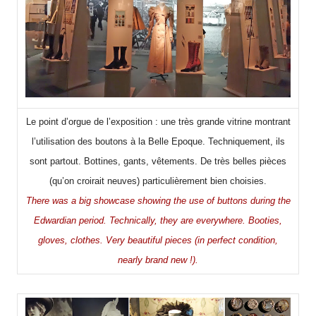
Le point d’orgue de l’exposition : une très grande vitrine montrant
l’utilisation des boutons à la Belle Epoque. Techniquement, ils
sont partout. Bottines, gants, vêtements. De très belles pièces
(qu’on croirait neuves) particulièrement bien choisies.
There was a big showcase showing the use of buttons during the
Edwardian period. Technically, they are everywhere. Booties,
gloves, clothes. Very beautiful pieces (in
perfect condition,
nearly brand new !).