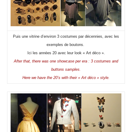
Puis une vitrine d’environ 3 costumes par décennies, avec les
exemples de boutons.
Ici les années 20 avec leur look « Art déco ».
After that, there was one showcase per era : 3 costumes and
buttons samples.
Here we have the 20’s with their « Art déco » style.