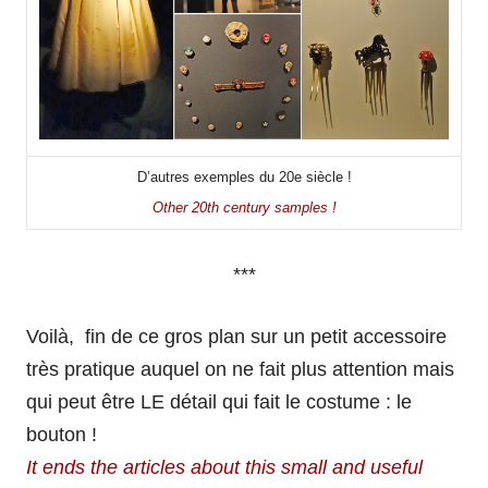
D’autres exemples du 20e siècle !
Other 20th century samples !
***
Voilà, fin de ce gros plan sur un petit accessoire
très pratique auquel on ne fait plus attention mais
qui peut être LE détail qui fait le costume : le
bouton !
It ends the articles about this small and useful