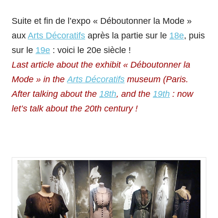
Suite et fin de l’expo « Déboutonner la Mode »
aux
Arts Décoratifs
après la partie sur le
18e
, puis
sur le
19e
: voici le 20e siècle !
Last article about the exhibit « Déboutonner la
Mode » in the
Arts Décoratifs
museum (Paris.
After talking about the
18th
, and the
19th
: now
let’s talk about the 20th century !