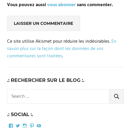
Vous pouvez aussi
vous abonner
sans commenter.
Ce site utilise Akismet pour réduire les indésirables.
En
savoir plus sur la façon dont les données de vos
commentaires sont traitées
.
.: RECHERCHER SUR LE BLOG :.
Search
for:
SEARCH
.: SOCIAL :.
Facebook
Twitter
Instagram
Pinterest
YouTube