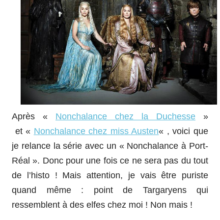
Après «
Nonchalance chez la Duchesse
»
et
«
Nonchalance chez miss Austen
« , voici que
je relance la série avec un « Nonchalance à Port-
Réal ». Donc pour une fois ce ne sera pas du tout
de l’histo ! Mais attention, je vais être puriste
quand même : point de Targaryens qui
ressemblent à des elfes chez moi ! Non mais !