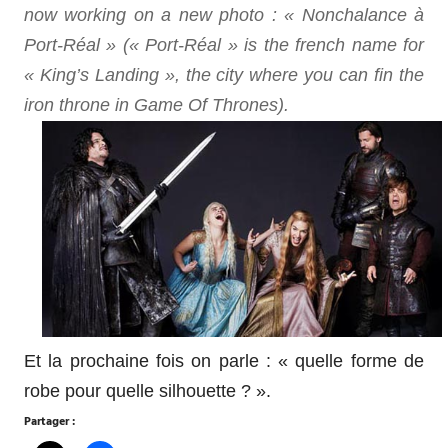
now working on a new photo : « Nonchalance à
Port-Réal » (« Port-Réal » is the french name for
« King’s Landing », the city where you can fin the
iron throne in Game Of Thrones).
Et la prochaine fois on parle : « quelle forme de
robe pour quelle silhouette ? ».
Partager :