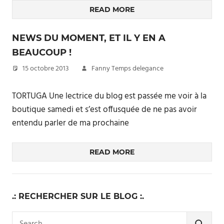
READ MORE
NEWS DU MOMENT, ET IL Y EN A
BEAUCOUP !
15 octobre 2013
Fanny Temps delegance
TORTUGA Une lectrice du blog est passée me voir à la
boutique samedi et s’est offusquée de ne pas avoir
entendu parler de ma prochaine
READ MORE
.: RECHERCHER SUR LE BLOG :.
Search