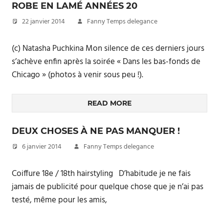
ROBE EN LAMÉ ANNÉES 20
22 janvier 2014
Fanny Temps delegance
(c) Natasha Puchkina Mon silence de ces derniers jours
s’achève enfin après la soirée « Dans les bas-fonds de
Chicago » (photos à venir sous peu !).
READ MORE
DEUX CHOSES À NE PAS MANQUER !
6 janvier 2014
Fanny Temps delegance
Coiffure 18e / 18th hairstyling D’habitude je ne fais
jamais de publicité pour quelque chose que je n’ai pas
testé, même pour les amis,