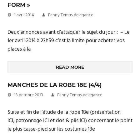
FORM »
1 avril 2014
Fanny Temps delegance
Deux annonces avant d’attaquer le sujet du jour : – Le
1er avril 2014 à 23h59 c’est la limite pour acheter vos
places à la
READ MORE
MANCHES DE LA ROBE 18E (4/4)
13 octobre 2013
Fanny Temps delegance
Suite et fin de l’étude de la robe 18e (présentation
ICI, patronnage ICI et dos & plis ICI) concernant le point
le plus casse-pied sur les costumes 18e