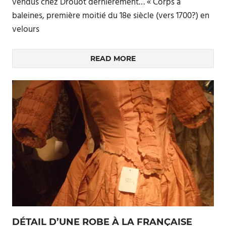
vendus chez Drouot dernièrement… « Corps à
baleines, première moitié du 18e siècle (vers 1700?) en
velours
READ MORE
DÉTAIL D’UNE ROBE À LA FRANÇAISE