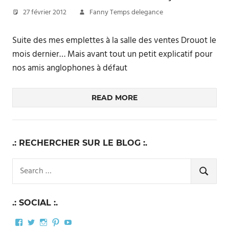
27 février 2012
Fanny Temps delegance
Suite des mes emplettes à la salle des ventes Drouot le
mois dernier… Mais avant tout un petit explicatif pour
nos amis anglophones à défaut
READ MORE
.: RECHERCHER SUR LE BLOG :.
Search
for:
SEARCH
.: SOCIAL :.
Facebook
Twitter
Instagram
Pinterest
YouTube