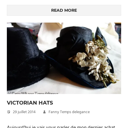
READ MORE
VICTORIAN HATS
29 juillet 2014
Fanny Temps delegance
Aujourd’hui je vais vous parler de mon dernier achat