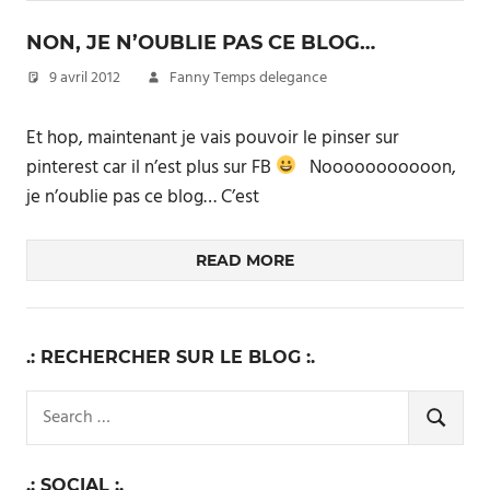
NON, JE N’OUBLIE PAS CE BLOG…
9 avril 2012
Fanny Temps delegance
Et hop, maintenant je vais pouvoir le pinser sur
pinterest car il n’est plus sur FB
Nooooooooooon,
je n’oublie pas ce blog… C’est
READ MORE
.: RECHERCHER SUR LE BLOG :.
Search
for:
SEARCH
.: SOCIAL :.