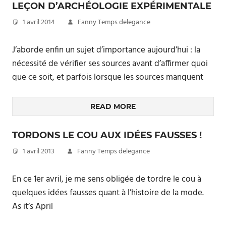
LEÇON D’ARCHÉOLOGIE EXPÉRIMENTALE
1 avril 2014
Fanny Temps delegance
J’aborde enfin un sujet d’importance aujourd’hui : la
nécessité de vérifier ses sources avant d’affirmer quoi
que ce soit, et parfois lorsque les sources manquent
READ MORE
TORDONS LE COU AUX IDÉES FAUSSES !
1 avril 2013
Fanny Temps delegance
En ce 1er avril, je me sens obligée de tordre le cou à
quelques idées fausses quant à l’histoire de la mode.
As it’s April