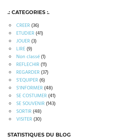
.: CATEGORIES :.
CREER
(36)
ETUDIER
(41)
JOUER
(3)
LIRE
(9)
Non classé
(1)
REFLECHIR
(11)
REGARDER
(37)
S'EQUIPER
(6)
S'INFORMER
(48)
SE COSTUMER
(41)
SE SOUVENIR
(143)
SORTIR
(48)
VISITER
(30)
STATISTIQUES DU BLOG