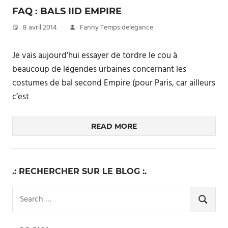
FAQ : BALS IID EMPIRE
8 avril 2014
Fanny Temps delegance
Je vais aujourd’hui essayer de tordre le cou à
beaucoup de légendes urbaines concernant les
costumes de bal second Empire (pour Paris, car ailleurs
c’est
READ MORE
.: RECHERCHER SUR LE BLOG :.
Search
for:
SEARCH