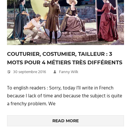
COUTURIER, COSTUMIER, TAILLEUR : 3
MOTS POUR 4 MÉTIERS TRÈS DIFFÉRENTS
30 septembre 2016
Fanny Wilk
To english readers : Sorry, today I’ll write in French
because I lack of time and because the subject is quite
a frenchy problem. We
READ MORE