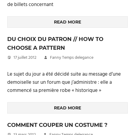
de billets concernant
READ MORE
DU CHOIX DU PATRON // HOW TO
CHOOSE A PATTERN
17 juillet 2012
Fanny Temps delegance
Le sujet du jour a été décidé suite au message d’une
demoiselle sur un forum que j’administre : elle a
commencé sa première robe « historique »
READ MORE
COMMENT COUPER UN COSTUME ?
13 mars 2012
Fanny Temps delegance