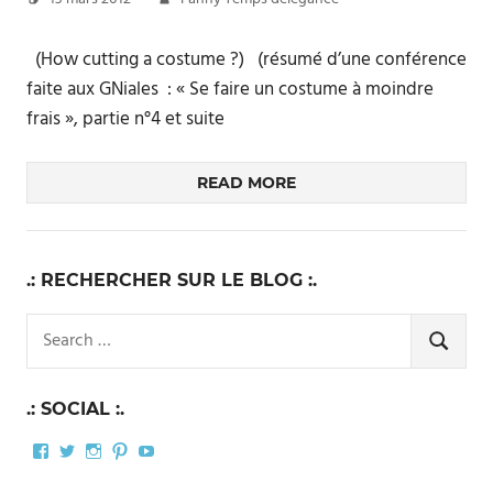
(How cutting a costume ?) (résumé d’une conférence
faite aux GNiales : « Se faire un costume à moindre
frais », partie n°4 et suite
READ MORE
.: RECHERCHER SUR LE BLOG :.
Search
for:
SEARCH
.: SOCIAL :.
Facebook
Twitter
Instagram
Pinterest
YouTube