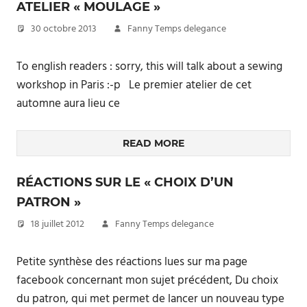
ATELIER « MOULAGE »
30 octobre 2013
Fanny Temps delegance
To english readers : sorry, this will talk about a sewing
workshop in Paris :-p Le premier atelier de cet
automne aura lieu ce
READ MORE
RÉACTIONS SUR LE « CHOIX D’UN
PATRON »
18 juillet 2012
Fanny Temps delegance
Petite synthèse des réactions lues sur ma page
facebook concernant mon sujet précédent, Du choix
du patron, qui met permet de lancer un nouveau type