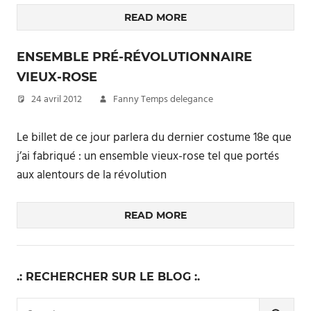
READ MORE
ENSEMBLE PRÉ-RÉVOLUTIONNAIRE
VIEUX-ROSE
24 avril 2012
Fanny Temps delegance
Le billet de ce jour parlera du dernier costume 18e que
j’ai fabriqué : un ensemble vieux-rose tel que portés
aux alentours de la révolution
READ MORE
.: RECHERCHER SUR LE BLOG :.
Search