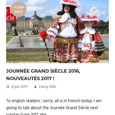
JOURNÉE GRAND SIÈCLE 2016,
NOUVEAUTÉS 2017 !
8 juin 2017
Fanny Wilk
To english readers : sorry, all is in french today. I am
going to talk about the Journée Grand Siècle nest
sunday (june 2017, the