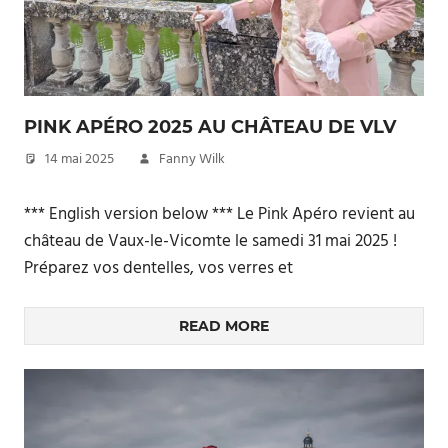
PINK APÉRO 2025 AU CHÂTEAU DE VLV
14 mai 2025
Fanny Wilk
*** English version below *** Le Pink Apéro revient au
château de Vaux-le-Vicomte le samedi 31 mai 2025 !
Préparez vos dentelles, vos verres et
READ MORE