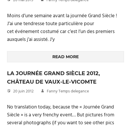
20 mai 2013
Fanny Temps delegance
Moins d’une semaine avant la journée Grand Siècle !
J’ai une tendresse toute particulière pour
cet événement costumé car c’est l’un des premiers
auxquels j’ai assisté. J’y
READ MORE
LA JOURNÉE GRAND SIÈCLE 2012,
CHÂTEAU DE VAUX-LE-VICOMTE
20 juin 2012
Fanny Temps delegance
No translation today, because the « Journée Grand
Siècle » is a very frenchy event… But pictures from
several photographs (if you want to see other pics