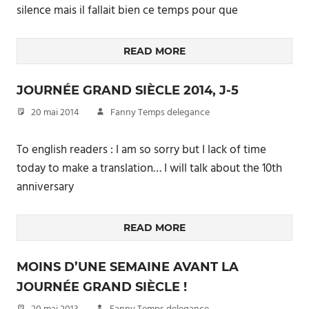
silence mais il fallait bien ce temps pour que
READ MORE
JOURNÉE GRAND SIÈCLE 2014, J-5
20 mai 2014
Fanny Temps delegance
To english readers : I am so sorry but I lack of time
today to make a translation… I will talk about the 10th
anniversary
READ MORE
MOINS D’UNE SEMAINE AVANT LA
JOURNÉE GRAND SIÈCLE !