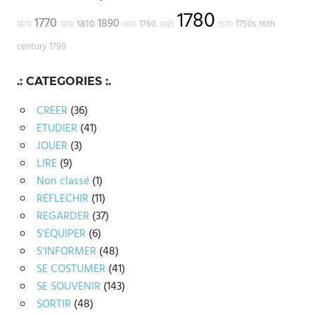
1780
1770
1890
1810
1760
1750s
16th
1870
1818
1610
1885
1570
century
1790
.: CATEGORIES :.
CREER
(36)
ETUDIER
(41)
JOUER
(3)
LIRE
(9)
Non classé
(1)
REFLECHIR
(11)
REGARDER
(37)
S'EQUIPER
(6)
S'INFORMER
(48)
SE COSTUMER
(41)
SE SOUVENIR
(143)
SORTIR
(48)