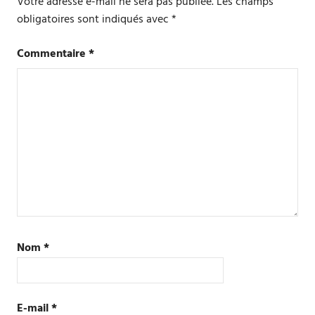
Votre adresse e-mail ne sera pas publiée.
Les champs
obligatoires sont indiqués avec
*
Commentaire
*
Nom
*
E-mail
*