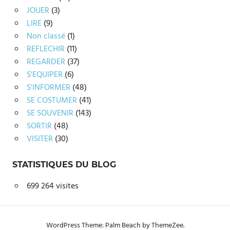
JOUER
(3)
LIRE
(9)
Non classé
(1)
REFLECHIR
(11)
REGARDER
(37)
S'EQUIPER
(6)
S'INFORMER
(48)
SE COSTUMER
(41)
SE SOUVENIR
(143)
SORTIR
(48)
VISITER
(30)
STATISTIQUES DU BLOG
699 264 visites
WordPress Theme: Palm Beach by ThemeZee.