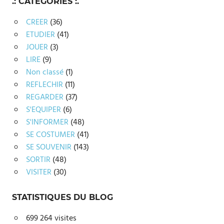
.: CATEGORIES :.
CREER
(36)
ETUDIER
(41)
JOUER
(3)
LIRE
(9)
Non classé
(1)
REFLECHIR
(11)
REGARDER
(37)
S'EQUIPER
(6)
S'INFORMER
(48)
SE COSTUMER
(41)
SE SOUVENIR
(143)
SORTIR
(48)
VISITER
(30)
STATISTIQUES DU BLOG
699 264 visites