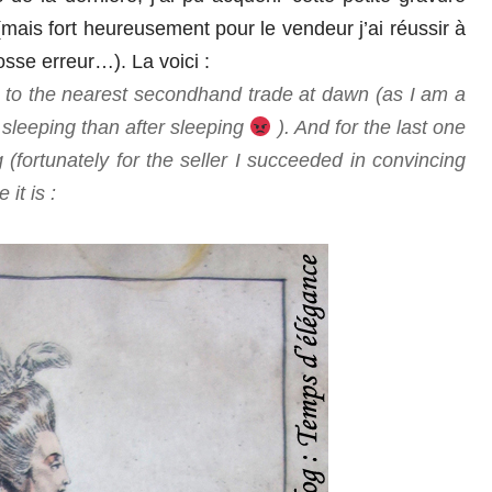
ais fort heureusement pour le vendeur j’ai réussir à
osse erreur…). La voici :
o to the nearest secondhand trade at dawn (as I am a
e sleeping than after sleeping
). And for the last one
(fortunately for the seller I succeeded in convincing
it is :