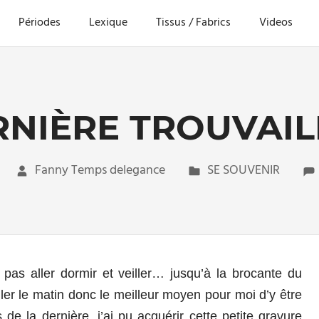
Périodes
Lexique
Tissus / Fabrics
Videos
RNIÈRE TROUVAIL
Fanny Temps delegance
SE SOUVENIR
e pas aller dormir et veiller… jusqu’à la brocante du
ler le matin donc le meilleur moyen pour moi d’y être
s de la dernière, j’ai pu acquérir cette petite gravure