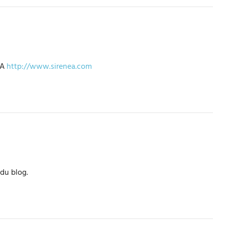
NA
http://www.sirenea.com
du blog.