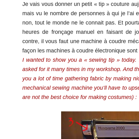
Je vais vous donner un petit « tip » couture au
mais vu le nombre de personnes à qui je l’ai e
non, tout le monde ne le connait pas. Et pourt
heures de fronçage manuel en faisant de jo
contre, il vous faut une machine à coudre mécan
façon les machines à coudre électronique sont p
I wanted to show you a « sewing tip » today.
asked for it many times in my workshop. And tha
you a lot of time gathering fabric by making ni
mechanical sewing machine you’ll have to ups
are not the best choice for making costumes) :