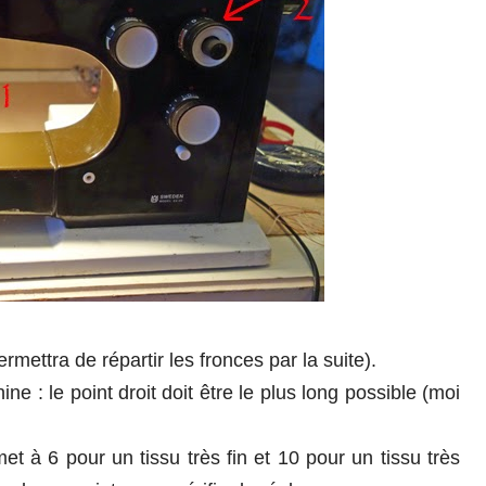
permettra de répartir les fronces par la suite).
: le point droit doit être le plus long possible (moi
met à 6 pour un tissu très fin et 10 pour un tissu très