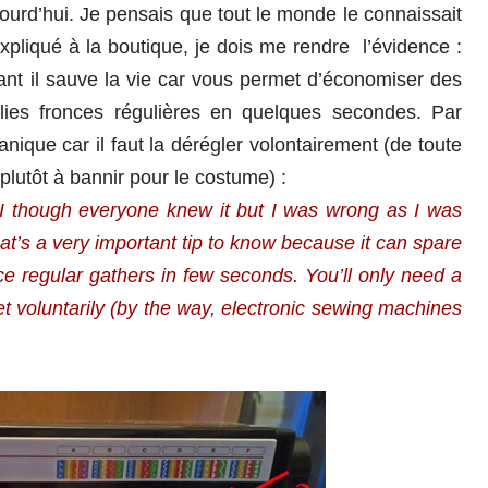
jourd’hui. Je pensais que tout le monde le connaissait
xpliqué à la boutique, je dois me rendre l’évidence :
ant il sauve la vie car vous permet d’économiser des
lies fronces régulières en quelques secondes. Par
ique car il faut la dérégler volontairement (de toute
lutôt à bannir pour le costume) :
 I though everyone knew it but I was wrong as I was
t’s a very important tip to know because it can spare
ce regular gathers in few seconds. You’ll only need a
et
voluntarily (by the way, electronic sewing machines