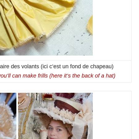
aire des volants (ici c’est un fond de chapeau)
ou’ll can make frills (here it’s the back of a hat)