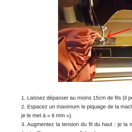
1. Laissez dépasser au moins 15cm de fils
(il 
2. Espacez un maximum le piquage de la machine 
je le met à « 6 mm »).
3. Augmentez la tension du fil du haut : je la 