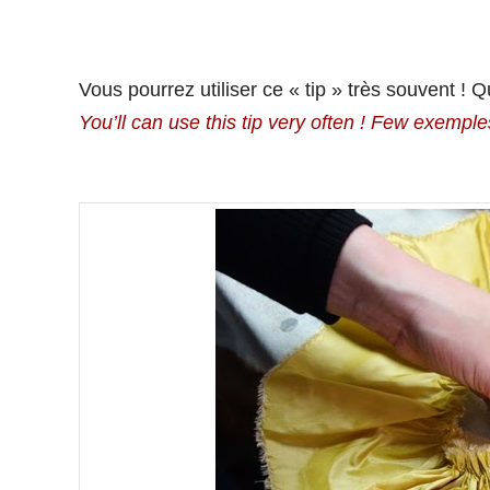
Vous pourrez utiliser ce « tip » très souvent !
You’ll can use this tip very often ! Few exemple