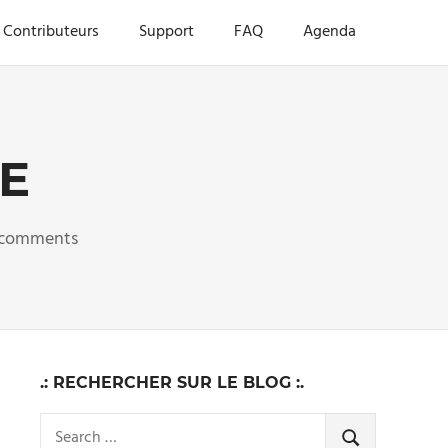
Contributeurs
Support
FAQ
Agenda
E
 comments
.: RECHERCHER SUR LE BLOG :.
Search
SEARCH