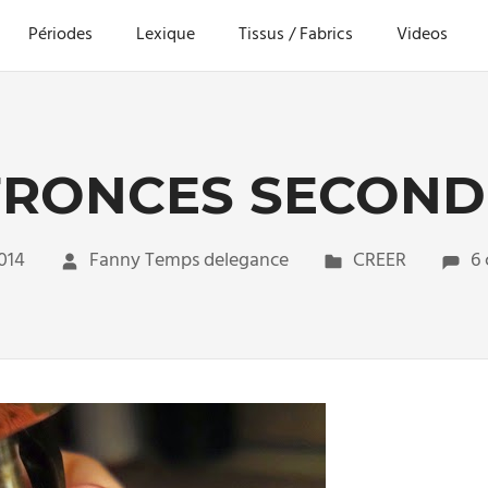
Périodes
Lexique
Tissus / Fabrics
Videos
FRONCES SECOND
2014
Fanny Temps delegance
CREER
6