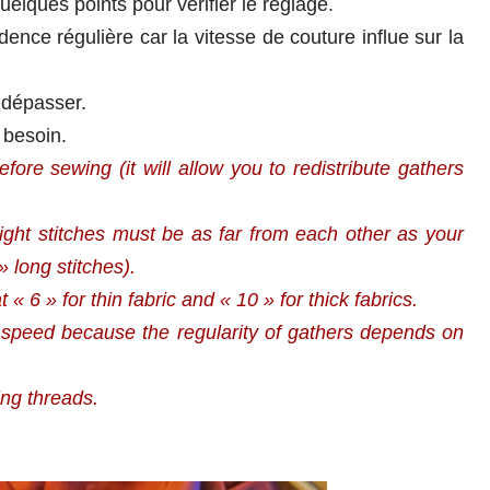
ques points pour vérifier le réglage.
nce régulière car la vitesse de couture influe sur la
s dépasser.
 besoin.
fore sewing (it will allow you to redistribute gathers
ight stitches must be as far from each other as your
» long stitches).
t « 6 » for thin fabric and « 10 » for thick fabrics.
 speed because the regularity of gathers depends on
ing threads.