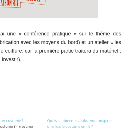
erai une « conférence pratique » sur le thème des
abrication avec les moyens du bord) et un atelier « les
 coiffure, car la première partie traitera du matériel :
investir).
un costume ?
Quels sentiments voulez-vous inspirer
costume ?) (résumé
une fois le costume enfilé ?