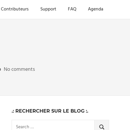
Contributeurs
Support
FAQ
Agenda
3
No comments
.: RECHERCHER SUR LE BLOG :.
Search
SEARCH