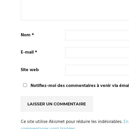
Nom
*
E-mail
*
Site web
Notifiez-moi des commentaires à venir via émai
Ce site utilise Akismet pour réduire les indésirables.
En
commentaires sont traitées
.