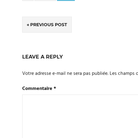
Navigation
PREVIOUS POST
de
l’article
LEAVE A REPLY
Votre adresse e-mail ne sera pas publiée.
Les champs o
Commentaire
*