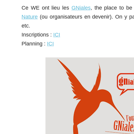
Ce WE ont lieu les
GNiales
, the place to be
Nature
(ou organisateurs en devenir). On y parl
etc.
Inscriptions :
ICI
Planning :
ICI