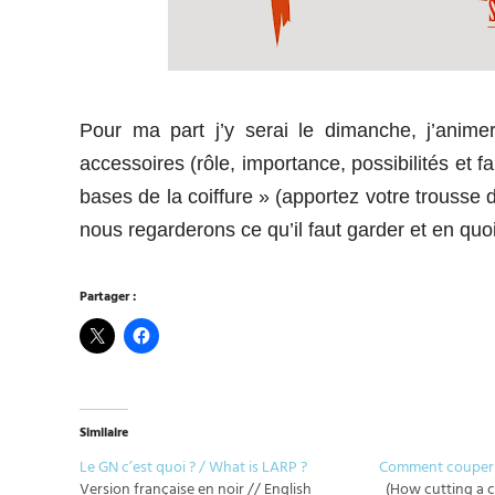
Pour ma part j’y serai le dimanche, j’anim
accessoires (rôle, importance, possibilités et f
bases de la coiffure » (apportez votre trousse de
nous regarderons ce qu’il faut garder et en quoi 
Partager :
Similaire
Le GN c’est quoi ? / What is LARP ?
Comment couper 
Version française en noir // English
(How cutting a 