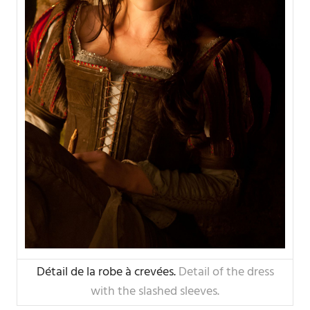
Détail de la robe à crevées.
Detail of the dress
with the slashed sleeves.