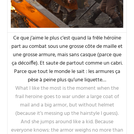
Ce que j’aime le plus c’est quand la frêle héroïne
part au combat sous une grosse côte de maille et
une grosse armure, mais sans casque (parce que
ça décoiffe). Et saute de partout comme un cabri.
Parce que tout le monde le sait : les armures ça
pèse à peine plus qu’une liquette…
What I like the most is the moment when the
frail heroine goes to war under a large coat of
mail and a big armor, but without helmet
(because it’s messing up the hairstyle I guess).
And she jumps around like a kid. Because
everyone knows: the armor weighs no more than