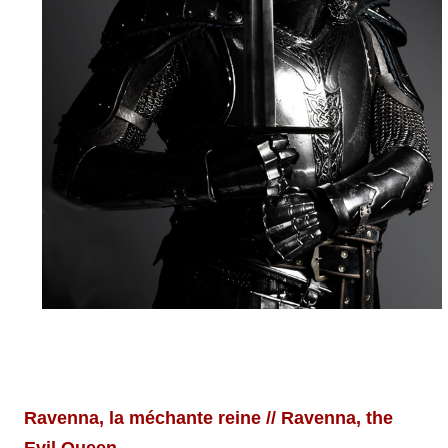
Ravenna, la méchante reine // Ravenna, the
Evil Queen