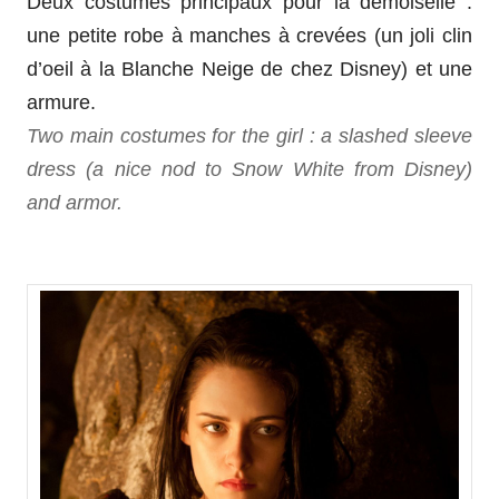
Deux costumes principaux pour la demoiselle :
une petite robe à manches à crevées (un joli clin
d’oeil à la Blanche Neige de chez Disney) et une
armure.
Two main costumes for the girl : a slashed sleeve
dress (a nice nod to Snow White from Disney)
and armor.