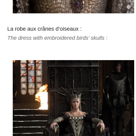
La robe aux crânes d’oiseaux :
The dress with embroidered birds’ skulls :