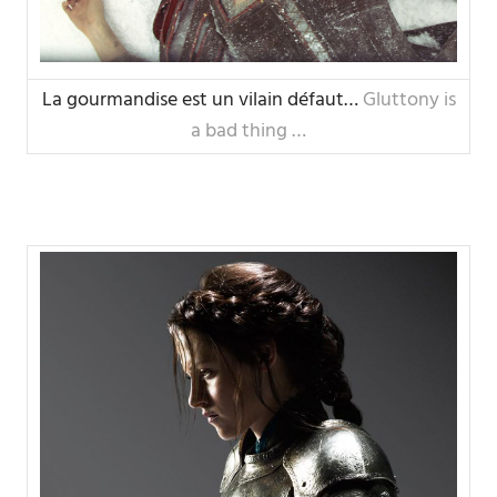
La gourmandise est un vilain défaut…
Gluttony is
a bad thing …