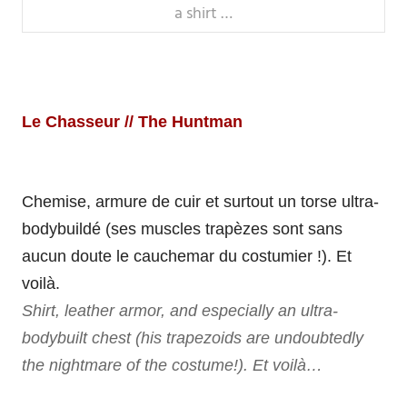
a shirt …
Le Chasseur // The Huntman
Chemise, armure de cuir et surtout un torse ultra-
bodybuildé (ses muscles trapèzes sont sans
aucun doute le cauchemar du costumier !). Et
voilà.
Shirt, leather armor, and especially an ultra-
bodybuilt chest (his trapezoids are undoubtedly
the nightmare of the costume!). Et voilà…