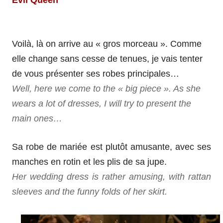
Voilà, là on arrive au « gros morceau ». Comme
elle change sans cesse de tenues, je vais tenter
de vous présenter ses robes principales…
Well, here we come to the « big piece ». As she
wears a lot of dresses, I will try to present the
main ones…
Sa robe de mariée est plutôt amusante, avec ses
manches en rotin et les plis de sa jupe.
Her wedding dress is rather amusing, with rattan
sleeves and the funny folds of her skirt.