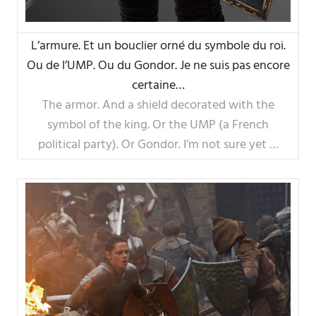
L’armure. Et un bouclier orné du symbole du roi.
Ou de l’UMP. Ou du Gondor. Je ne suis pas encore
certaine…
The armor. And a shield decorated with the
symbol of the king. Or the UMP (a French
political party). Or Gondor. I’m not sure yet …