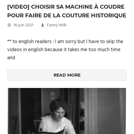
[VIDEO] CHOISIR SA MACHINE À COUDRE
POUR FAIRE DE LA COUTURE HISTORIQUE
16 juin 2021
Fanny Wilk
** to english readers : I am sorry but I have to skip the
videos in english because it takes me too much time
and
READ MORE