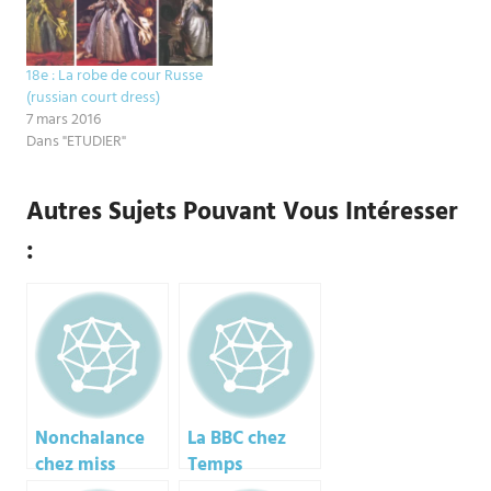
ressemblent à des…
18e : La robe de cour Russe
(russian court dress)
7 mars 2016
Dans "ETUDIER"
Autres Sujets Pouvant Vous Intéresser
:
Nonchalance
La BBC chez
chez miss
Temps