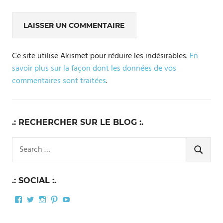
Ce site utilise Akismet pour réduire les indésirables.
En
savoir plus sur la façon dont les données de vos
commentaires sont traitées
.
.: RECHERCHER SUR LE BLOG :.
Search
for:
SEARCH
.: SOCIAL :.
Facebook
Twitter
Instagram
Pinterest
YouTube