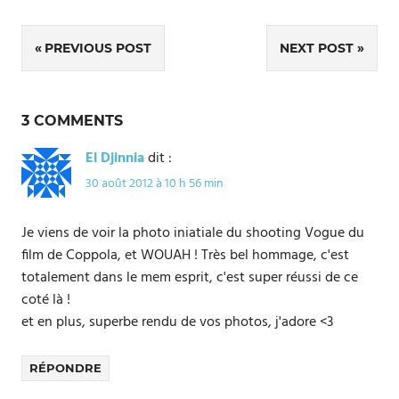
Navigation
PREVIOUS POST
NEXT POST
de
l’article
3 COMMENTS
El Djinnia
dit :
30 août 2012 à 10 h 56 min
Je viens de voir la photo iniatiale du shooting Vogue du
film de Coppola, et WOUAH ! Très bel hommage, c'est
totalement dans le mem esprit, c'est super réussi de ce
coté là !
et en plus, superbe rendu de vos photos, j'adore <3
RÉPONDRE