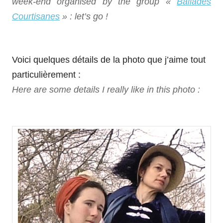
week-end organised by the group
«
Ballades
Courtisanes
» : let’s go !
Voici quelques détails de la photo que j’aime tout
particulièrement :
Here are some details I really like in this photo :