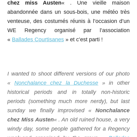
chez miss Austen
« . Une vieille maison
abandonnée dans un sous-bois, une météo très
venteuse, des costumés réunis à l’occasion d’un
WE Regency organisé par l’association
«
Ballades Courtisanes
» et c’est parti !
I wanted to shoot different versions of our photo
«
Nonchalance chez la Duchesse
» in other
historical periods and in totally non-historic
periods (something much more nerdy), but last
sunday we finally improvised «
Nonchalance
chez Miss Austen
« . An old ruined house, a very
windy day, some people gathered for a Regency