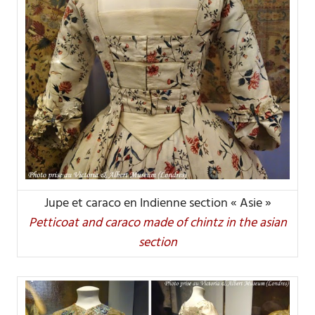
Jupe et caraco en Indienne section « Asie »
Petticoat and caraco made of chintz in the asian
section