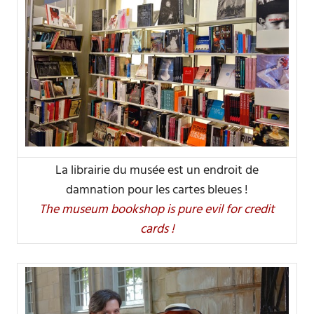
La librairie du musée est un endroit de
damnation pour les cartes bleues !
The museum bookshop is pure evil for credit
cards !