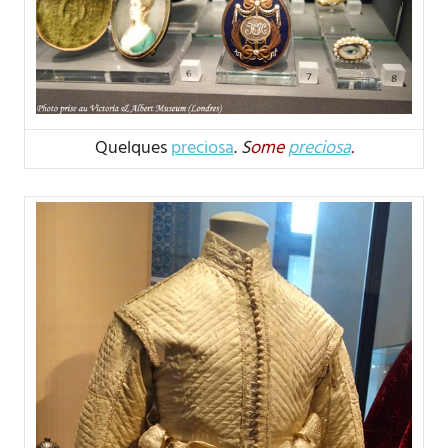
Quelques
preciosa
.
S
ome
preciosa
.