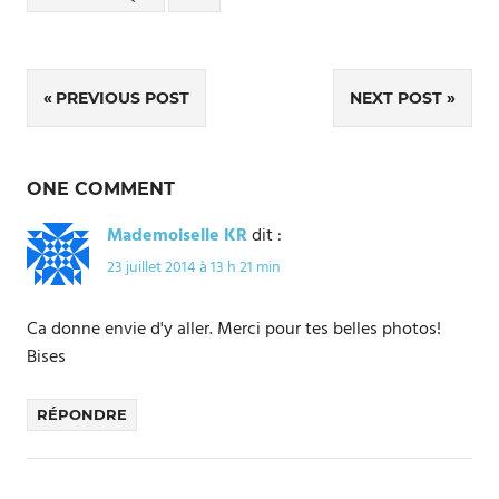
Navigation
PREVIOUS POST
NEXT POST
de
l’article
ONE COMMENT
Mademoiselle KR
dit :
23 juillet 2014 à 13 h 21 min
Ca donne envie d'y aller. Merci pour tes belles photos!
Bises
RÉPONDRE