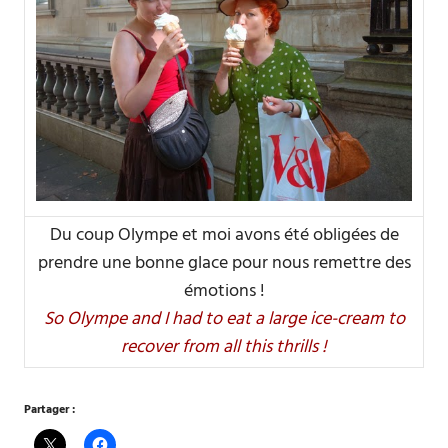
Du coup Olympe et moi avons été obligées de
prendre une bonne glace pour nous remettre des
émotions !
So Olympe and I had to eat a large ice-cream to
recover from all this thrills !
Partager :