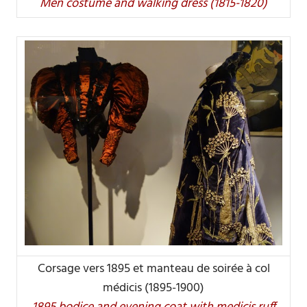
Men costume and walking dress (1815-1820)
Corsage vers 1895 et manteau de soirée à col
médicis (1895-1900)