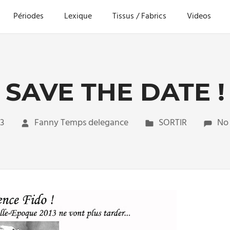
Périodes
Lexique
Tissus / Fabrics
Videos
SAVE THE DATE !
3
Fanny Temps delegance
SORTIR
No