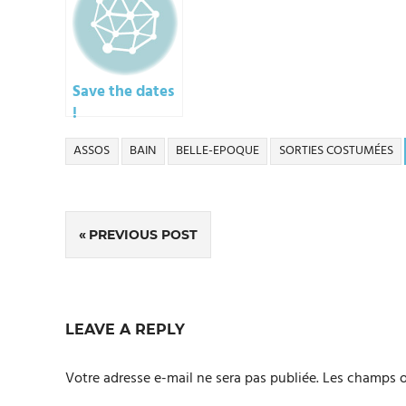
Save the dates
!
ASSOS
BAIN
BELLE-EPOQUE
SORTIES COSTUMÉES
Navigation
PREVIOUS POST
de
l’article
LEAVE A REPLY
Votre adresse e-mail ne sera pas publiée.
Les champs o