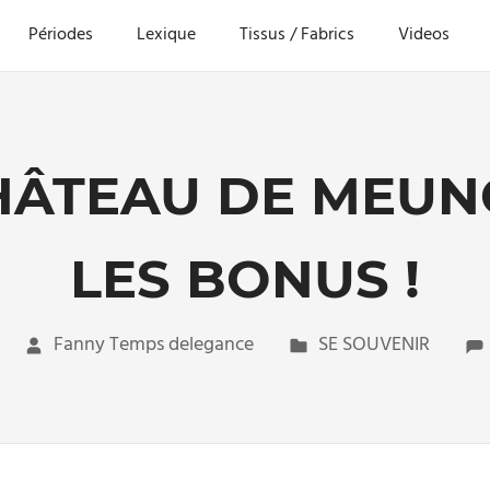
Périodes
Lexique
Tissus / Fabrics
Videos
HÂTEAU DE MEUNG
LES BONUS !
Fanny Temps delegance
SE SOUVENIR