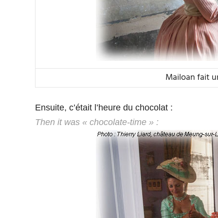
Mailoan fait un
Ensuite, c’était l’heure du chocolat :
Then it was « chocolate-time » :