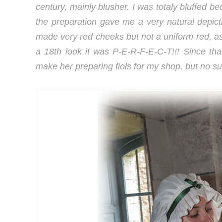
century, mainly blusher. I was totaly bluffed b
the preparation gave me a very natural depict
made very red cheeks but not a uniform red, as 
a 18th look it was P-E-R-F-E-C-T!!! Since tha
make her preparing fiols for my shop, but no su