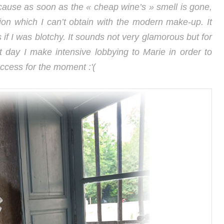
ecause as soon as the « cheap wine’s » smell is gone,
ion which I can’t obtain with the modern make-up. It
if I was blotchy. It sounds not very glamorous but for
t day I make intensive lobbying to Marie in order to
ccess for the moment :'(