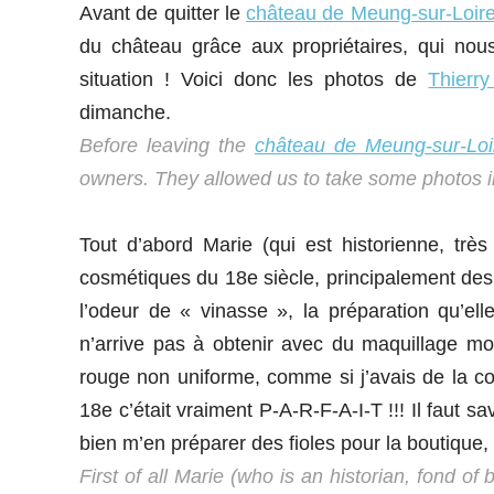
Avant de quitter le
château de Meung-sur-Loir
du château grâce aux propriétaires, qui no
situation ! Voici donc les photos de
Thierry
dimanche.
Before leaving the
château de Meung-sur-Loi
owners. They allowed us to take some photos i
Tout d’abord Marie (qui est historienne, trè
cosmétiques du 18e siècle, principalement des f
l’odeur de « vinasse », la préparation qu’ell
n’arrive pas à obtenir avec du maquillage mo
rouge non uniforme, comme si j’avais de la c
18e c’était vraiment P-A-R-F-A-I-T !!! Il faut sa
bien m’en préparer des fioles pour la boutique,
First of all Marie (who is an historian, fond o