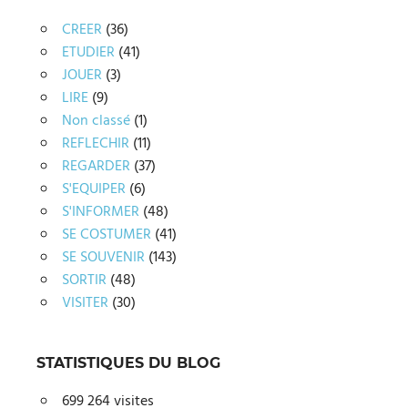
CREER
(36)
ETUDIER
(41)
JOUER
(3)
LIRE
(9)
Non classé
(1)
REFLECHIR
(11)
REGARDER
(37)
S'EQUIPER
(6)
S'INFORMER
(48)
SE COSTUMER
(41)
SE SOUVENIR
(143)
SORTIR
(48)
VISITER
(30)
STATISTIQUES DU BLOG
699 264 visites