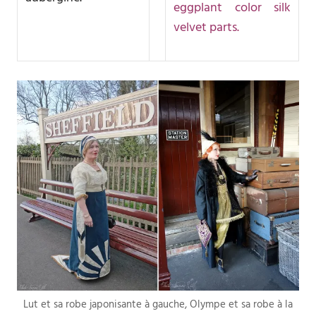
eggplant color silk
velvet parts.
Lut et sa robe japonisante à gauche, Olympe et sa robe à la