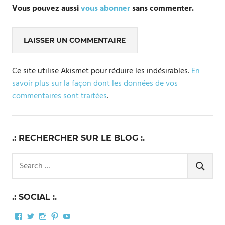
Vous pouvez aussi
vous abonner
sans commenter.
Ce site utilise Akismet pour réduire les indésirables.
En
savoir plus sur la façon dont les données de vos
commentaires sont traitées
.
.: RECHERCHER SUR LE BLOG :.
Search
for:
SEARCH
.: SOCIAL :.
Facebook
Twitter
Instagram
Pinterest
YouTube