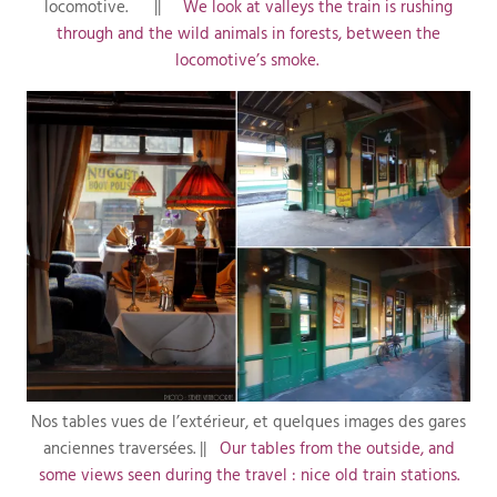
locomotive. ||
We look at valleys the train is rushing
through and the wild animals in forests, between the
locomotive’s smoke.
Nos tables vues de l’extérieur, et quelques images des gares
anciennes traversées. ||
Our tables from the outside, and
some views seen during the travel : nice old train stations.