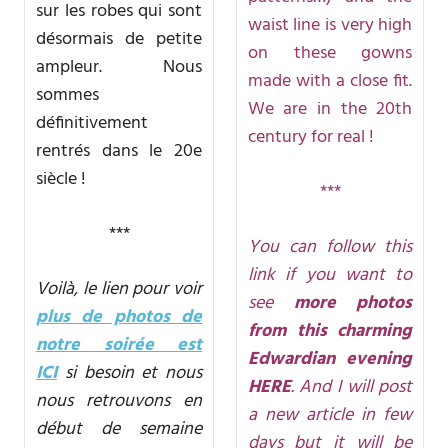
sur les robes qui sont
waist line is very high
désormais de petite
on these gowns
ampleur. Nous
made with a close fit.
sommes
We are in the 20th
définitivement
century for real !
rentrés dans le 20e
siècle !
***
***
You can follow this
link if you want to
Voilà, le lien pour voir
see
more photos
plus de photos de
from this charming
notre soirée est
Edwardian evening
ICI
si besoin et nous
HERE
. And I will post
nous retrouvons en
a new article in few
début de semaine
days but it will be