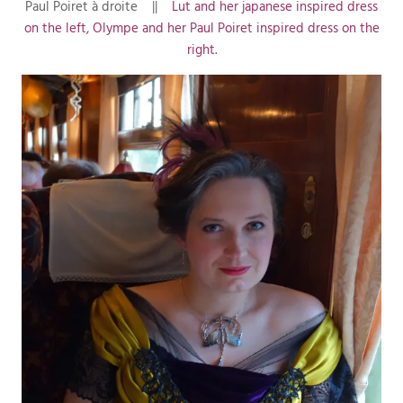
Paul Poiret à droite ||
Lut and her japanese inspired dress
on the left, Olympe and her Paul Poiret inspired dress on the
right.