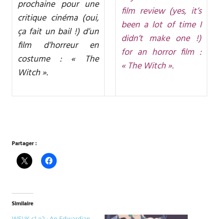
prochaine pour une
film review (yes, it’s
critique cinéma (oui,
been a lot of time I
ça fait un bail !) d’un
didn’t make one !)
film d’horreur en
for an horror film :
costume : « The
« The Witch ».
Witch ».
Partager :
Similaire