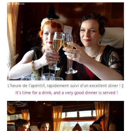
L’heure de l’apéritif, rapidement suivi d’un excellent diner ! ||
It’s time for a drink, and a very good dinner is served !