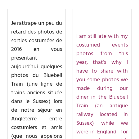
Je rattrape un peu du
retard des photos de
I am still late with my
sorties costumées de
costumed events
2016 en vous
photos from this
présentant
year, that’s why I
aujourd’hui quelques
have to share with
photos du Bluebell
you some photos we
Train (une ligne de
made during our
trains anciens située
diner in the Bluebell
dans le Sussex) lors
Train (an antique
de notre séjour en
railway located in
Angleterre entre
Sussex) while we
costumiers et amis
were in England for
(que nous appelons