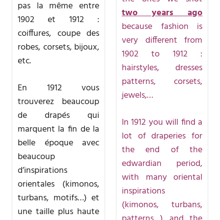
pas la même entre
two years ago
1902 et 1912 :
because fashion is
coiffures, coupe des
very different from
robes, corsets, bijoux,
1902 to 1912 :
etc.
hairstyles, dresses
patterns, corsets,
En 1912 vous
jewels,…
trouverez beaucoup
de drapés qui
In 1912 you will find a
marquent la fin de la
lot of draperies for
belle époque avec
the end of the
beaucoup
edwardian period,
d’inspirations
with many oriental
orientales (kimonos,
inspirations
turbans, motifs…) et
(kimonos, turbans,
une taille plus haute
patterns…) and the