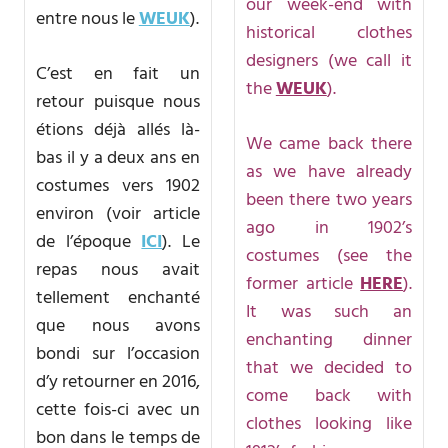
our week-end with
entre nous le
WEUK
).
historical clothes
designers (we call it
C’est en fait un
the
WEUK
).
retour puisque nous
étions déjà allés là-
We came back there
bas il y a deux ans en
as we have already
costumes vers 1902
been there two years
environ (voir article
ago in 1902’s
de l’époque
ICI
). Le
costumes (see the
repas nous avait
former article
HERE
).
tellement enchanté
It was such an
que nous avons
enchanting dinner
bondi sur l’occasion
that we decided to
d’y retourner en 2016,
come back with
cette fois-ci avec un
clothes looking like
bon dans le temps de