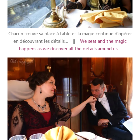
Chacun trouve sa place à table et la magie continue d’opérer
en découvrant les détails… ||
We seat and the magic
happens as we discover all the details around us…