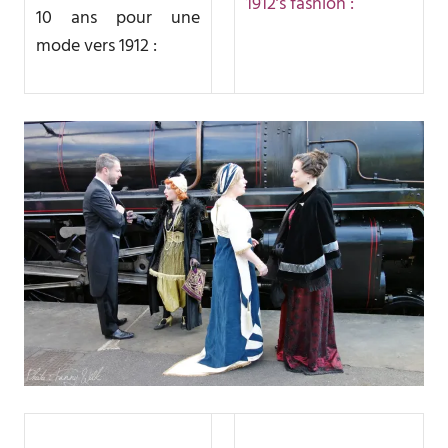
1912’s fashion :
10 ans pour une
mode vers 1912 :