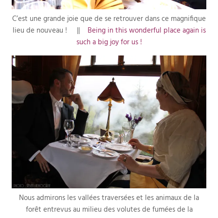
C’est une grande joie que de se retrouver dans ce magnifique
lieu de nouveau ! ||
Being in this wonderful place again is
such a big joy for us !
Nous admirons les vallées traversées et les animaux de la
forêt entrevus au milieu des volutes de fumées de la