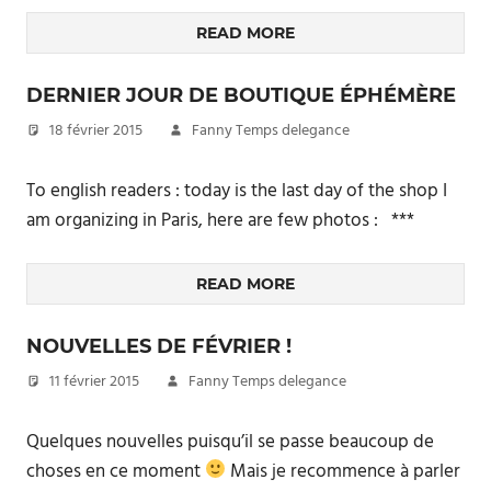
READ MORE
DERNIER JOUR DE BOUTIQUE ÉPHÉMÈRE
18 février 2015
Fanny Temps delegance
To english readers : today is the last day of the shop I
am organizing in Paris, here are few photos : ***
READ MORE
NOUVELLES DE FÉVRIER !
11 février 2015
Fanny Temps delegance
Quelques nouvelles puisqu’il se passe beaucoup de
choses en ce moment
Mais je recommence à parler