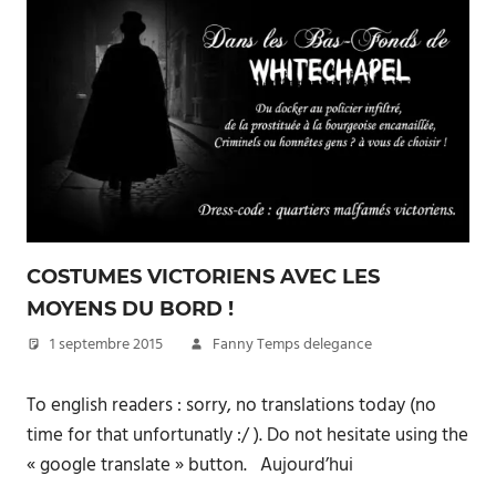
COSTUMES VICTORIENS AVEC LES
MOYENS DU BORD !
1 septembre 2015
Fanny Temps delegance
To english readers : sorry, no translations today (no
time for that unfortunatly :/ ). Do not hesitate using the
« google translate » button. Aujourd’hui