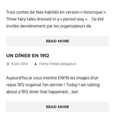
Trois contes de fées habillés en version « historique ».
Three fairy tales dressed in a « period way ». J’ai été
invitée dernièrement par les organisateurs de
READ MORE
UN DÎNER EN 1912
9 juin 2014
Fanny Temps delegance
Aujourd’hui je vous montre ENFIN les images d’un
repas 1912 organisé l’an dernier ! Today I am talking
about a 1912 diner that happened… last
READ MORE