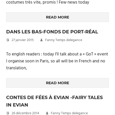
costumes très vite, promis ! Few news today
READ MORE
DANS LES BAS-FONDS DE PORT-RÉAL
27 janvier 2015
Fanny Temps delegance
To english readers : today I’ll talk about a « GoT » event
I organise soon in Paris, so all will be in French and no
translation,
READ MORE
CONTES DE FÉES À EVIAN -FAIRY TALES
IN EVIAN
26 décembre 2014
Fanny Temps delegance