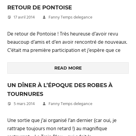
RETOUR DE PONTOISE
17 avril 2014
Fanny Temps delegance
De retour de Pontoise ! Très heureuse d’avoir revu
beaucoup d’amis et d’en avoir rencontré de nouveaux.
C’était ma première participation et j’espère que ce
READ MORE
UN DÎNER À L’ÉPOQUE DES ROBES À
TOURNURES
5 mars 2014
Fanny Temps delegance
Une sortie que j’ai organisé l’an dernier (car oui, je
rattrape toujours mon retard !) au magnifique