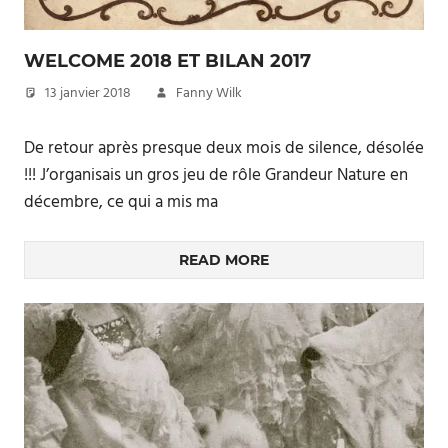
WELCOME 2018 ET BILAN 2017
13 janvier 2018
Fanny Wilk
De retour après presque deux mois de silence, désolée
!!! J’organisais un gros jeu de rôle Grandeur Nature en
décembre, ce qui a mis ma
READ MORE