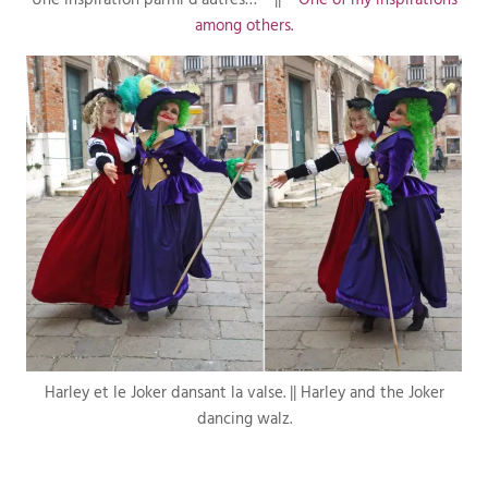
Une inspiration parmi d’autres… ||
One of my inspirations
among others.
Harley et le Joker dansant la valse. || Harley and the Joker
dancing walz.