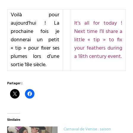
Voilà pour
aujourd’hui ! La
It’s all for today !
prochaine fois je
Next time I’ll share a
donnerai un petit
little « tip » to fix
« tip » pour fixer ses
your feathers during
plumes lors d’une
a 18th century event.
sortie 18e siècle.
Partager :
Similaire
Carnaval de Venise : saison