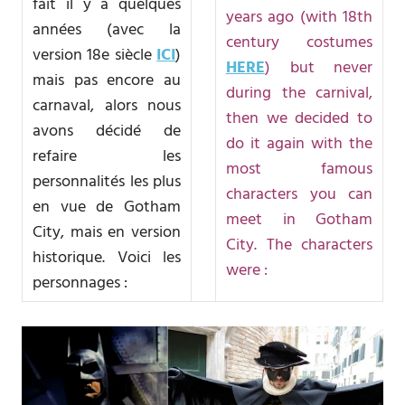
fait il y a quelques
years ago (with 18th
années (avec la
century costumes
version 18e siècle
ICI
)
HERE
) but never
mais pas encore au
during the carnival,
carnaval, alors nous
then we decided to
avons décidé de
do it again with the
refaire les
most famous
personnalités les plus
characters you can
en vue de Gotham
meet in Gotham
City, mais en version
City. The characters
historique. Voici les
were :
personnages :