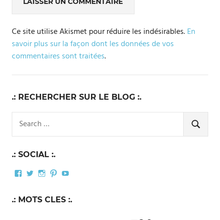
Ce site utilise Akismet pour réduire les indésirables.
En
savoir plus sur la façon dont les données de vos
commentaires sont traitées
.
.: RECHERCHER SUR LE BLOG :.
Search
for:
SEARCH
.: SOCIAL :.
Facebook
Twitter
Instagram
Pinterest
YouTube
.: MOTS CLES :.