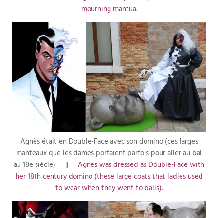
mourning mantua.
Agnès était en Double-Face avec son domino (ces larges
manteaux que les dames portaient parfois pour aller au bal
au 18e siècle) ||
Agnès was dressed as Double-Face with
her 18th century domino (these large coats that ladies used
to wear when they went to balls).