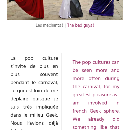
Les méchants ! ||
The bad guys !
La pop culture
The pop cultures can
s’invite de plus en
be seen more and
plus souvent
more often during
pendant le carnaval,
the carnival, for my
ce qui est loin de me
greatest pleasure as I
déplaire puisque je
am involved in
suis très impliquée
french Geek sphere.
dans le milieu Geek.
We already did
Nous l’avions déjà
something like that