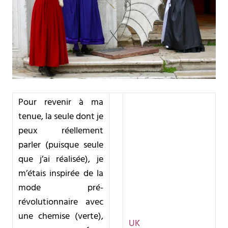
Pour revenir à ma
tenue, la seule dont je
peux réellement
parler (puisque seule
que j’ai réalisée), je
m’étais inspirée de la
mode pré-
révolutionnaire avec
une chemise (verte),
UK