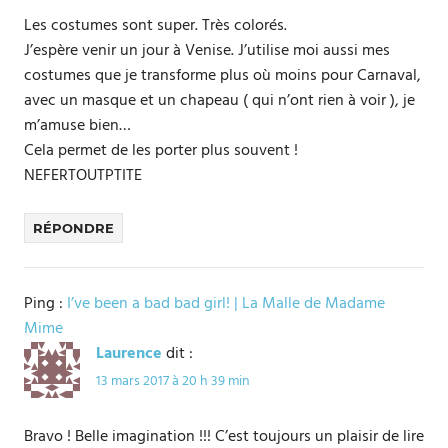
Les costumes sont super. Très colorés.
J’espère venir un jour à Venise. J’utilise moi aussi mes
costumes que je transforme plus où moins pour Carnaval,
avec un masque et un chapeau ( qui n’ont rien à voir ), je
m’amuse bien…
Cela permet de les porter plus souvent !
NEFERTOUTPTITE
RÉPONDRE
Ping :
I’ve been a bad bad girl! | La Malle de Madame
Mime
Laurence
dit :
13 mars 2017 à 20 h 39 min
Bravo ! Belle imagination !!! C’est toujours un plaisir de lire