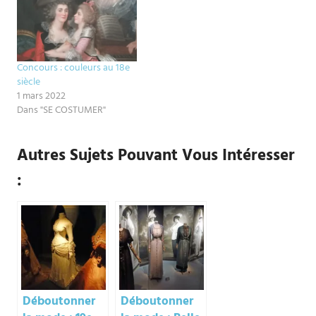
Concours : couleurs au 18e
siècle
1 mars 2022
Dans "SE COSTUMER"
Autres Sujets Pouvant Vous Intéresser
:
Déboutonner
Déboutonner