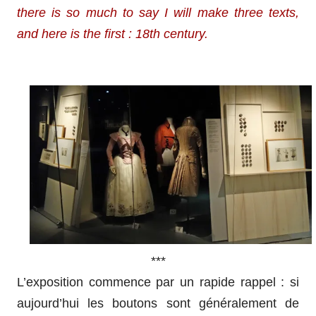
there is so much to say I will make three texts,
and here is the first : 18th century.
***
L’exposition commence par un rapide rappel : si
aujourd’hui les boutons sont généralement de