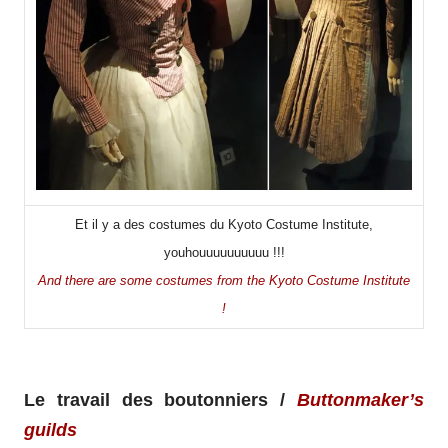
Et il y a des costumes du Kyoto Costume Institute,
youhouuuuuuuuuu !!!
And there are some costumes from the Kyoto Costume Institute
!
Le travail des boutonniers /
Buttonmaker’s
guilds