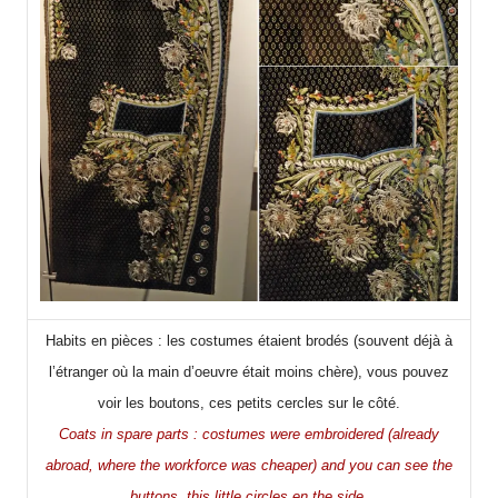
Habits en pièces : les costumes étaient brodés (souvent déjà à
l’étranger où la main d’oeuvre était moins chère), vous pouvez
voir les boutons, ces petits cercles sur le côté.
Coats in spare parts : costumes were embroidered (already
abroad, where the workforce was cheaper) and you can see the
buttons, this little circles en the side.