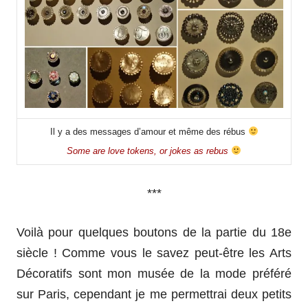
Il y a des messages d’amour et même des rébus
Some are love tokens, or jokes as rebus
***
Voilà pour quelques boutons de la partie du 18e
siècle ! Comme vous le savez peut-être les Arts
Décoratifs sont mon musée de la mode préféré
sur Paris, cependant je me permettrai deux petits