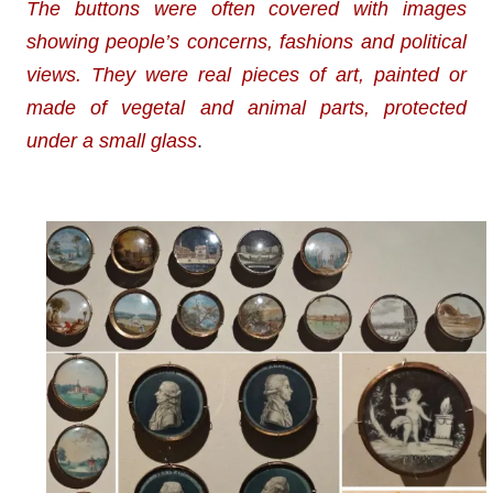
The buttons were often covered with images
showing people’s concerns, fashions and political
views. They were real pieces of art, painted or
made of vegetal and animal parts, protected
under a small glass
.