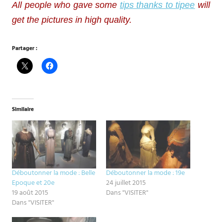
All people who gave some
tips thanks to tipee
will
get the pictures in high quality.
Partager :
Similaire
Déboutonner la mode : Belle
Déboutonner la mode : 19e
Epoque et 20e
24 juillet 2015
19 août 2015
Dans "VISITER"
Dans "VISITER"