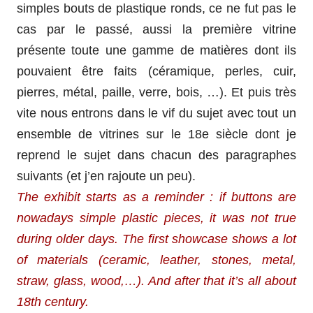
simples bouts de plastique ronds, ce ne fut pas le
cas par le passé, aussi la première vitrine
présente toute une gamme de matières dont ils
pouvaient être faits (céramique, perles, cuir,
pierres, métal, paille, verre, bois, …). Et puis très
vite nous entrons dans le vif du sujet avec tout un
ensemble de vitrines sur le 18e siècle dont je
reprend le sujet dans chacun des paragraphes
suivants (et j’en rajoute un peu).
The exhibit starts as a reminder : if buttons are
nowadays simple plastic pieces, it was not true
during older days. The first showcase shows a lot
of materials (ceramic, leather, stones, metal,
straw, glass, wood,…). And after that it’s all about
18th century.