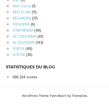
LIRE
(9)
Non classé
(1)
REFLECHIR
(11)
REGARDER
(37)
S'EQUIPER
(6)
S'INFORMER
(48)
SE COSTUMER
(41)
SE SOUVENIR
(143)
SORTIR
(48)
VISITER
(30)
STATISTIQUES DU BLOG
699 264 visites
WordPress Theme: Palm Beach by ThemeZee.