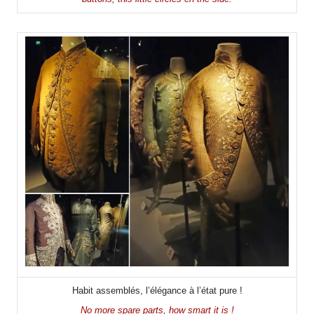
Habit assemblés, l’élégance à l’état pure !
No more spare parts, how smart it is !