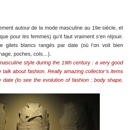
èrement autour de la mode masculine au 19e siècle, et
 que pour les femmes) qu’il faut vraiment s’en réjouir.
e gilets blancs rangés par date (où l’on voit bien
nnage, poches, cols…).
asculine style during the 19th century : a very good
talk about fashion. Really amazing collector’s items
date (to see the evolution of fashion : body shape,