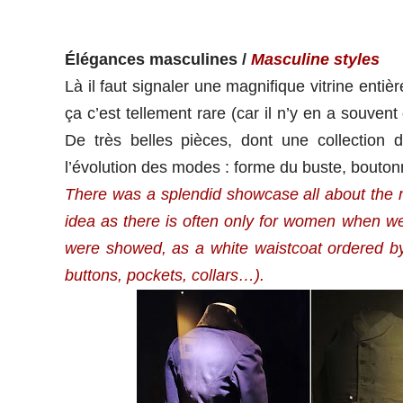
Élégances masculines /
Masculine styles
Là il faut signaler une magnifique vitrine enti
ça c’est tellement rare (car il n’y en a souvent
De très belles pièces, dont une collection d
l’évolution des modes : forme du buste, bouto
There was a splendid showcase all about the m
idea as there is often only for women when we 
were showed, as a white waistcoat ordered by 
buttons, pockets, collars…).