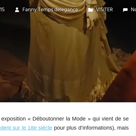
015
Fanny Temps delegance
VISITER
N
ente exposition « Déboutonner la Mode » qui vient de se
dent sur le 18e siècle
pour plus d’informations), mais