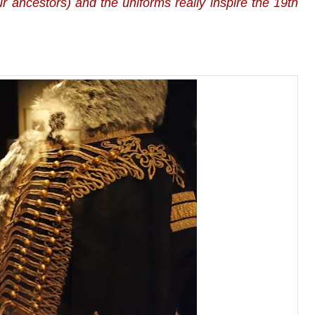
 ancestors) and the uniforms really inspire the 19th