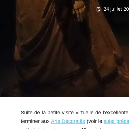
24 juillet 2
Suite de la petite visite virtuelle de l’excell
terminer aux
Arts Décoratifs
(voir le
sujet précé