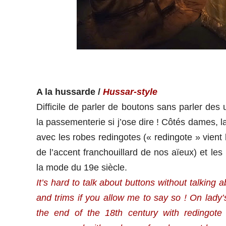
A la hussarde /
Hussar-style
Difficile de parler de boutons sans parler des
la passementerie si j’ose dire ! Côtés dames, l
avec les robes redingotes (« redingote » vient 
de l’accent franchouillard de nos aïeux) et les
la mode du 19e siècle.
It’s hard to talk about buttons without talking
and trims if you allow me to say so ! On lady’
the end of the 18th century with redingote 