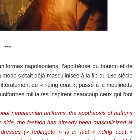
***
 uniformes napoléoniens, l’apothéose du bouton et de
a mode s’était déjà masculinisée à la fin du 18e siècle
littéralement de « riding coat », passé à la moulinette
 uniformes militaires inspirent beaucoup ceux qui font
 about napoleonian uniforms, the apotheosis of buttons
s side, the fashion has already been masculinized at
dresses (« redingote » is in fact « riding coat »