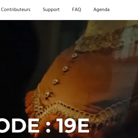
Contributeurs
Support
FAQ
Agenda
DE : 19E