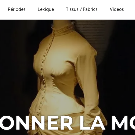
Périodes
Lexique
Tissus / Fabrics
Videos
NNER LA MO