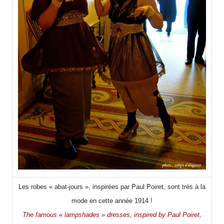
Les robes « abat-jours », inspirées par Paul Poiret, sont très à la
mode en cette année 1914 !
The famous « lampshades » dresses, inspired by Paul Poiret,