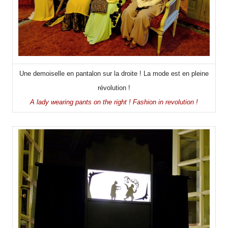
Une demoiselle en pantalon sur la droite ! La mode est en pleine
révolution !
A lady wearing pants on the right ! Fashion in revolution !