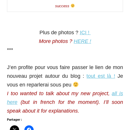
success
Plus de photos ?
ICI !
More photos ?
HERE !
***
J’en profite pour vous faire passer le lien de mon
nouveau projet autour du blog :
tout est là !
Je
vous en reparlerai sous peu
I too wanted to talk about my new project,
all is
here
(but in french for the moment). I’ll soon
speak about it for explanations.
Partager :