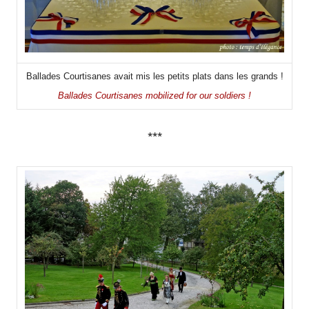
Ballades Courtisanes avait mis les petits plats dans les grands !
Ballades Courtisanes mobilized for our soldiers !
***