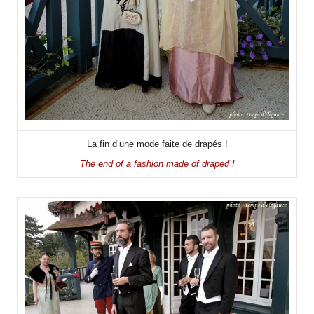
La fin d’une mode faite de drapés !
The end of a fashion made of draped !