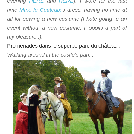
evening
HERE
and
HERE
). I wore for the last
time
Mme le Couteulx
‘s dress, having no time at
all for sewing a new costume (I hate going to an
event without a new costume, it spoils a part of
my pleasure !).
Promenades dans le superbe parc du château :
Walking around in the castle’s parc :