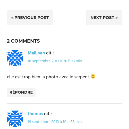
Navigation
PREVIOUS POST
NEXT POST
de
l’article
2 COMMENTS
MaiLoan
dit :
18 septembre 2013 à 20 h 13 min
elle est trop bien la photo avec le serpent
RÉPONDRE
thomas
dit :
19 septembre 2013 à 10 h 55 min