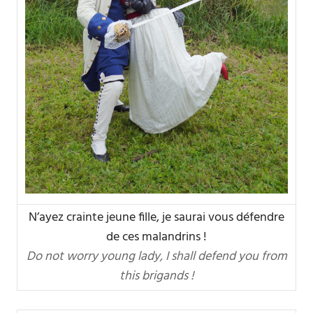
N’ayez crainte jeune fille, je saurai vous défendre
de ces malandrins !
Do not worry young lady, I shall defend you from
this brigands !