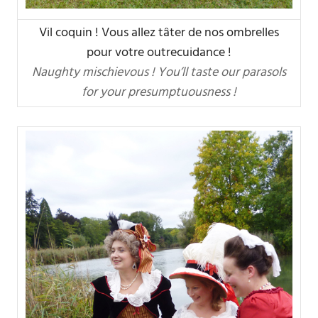
Vil coquin ! Vous allez tâter de nos ombrelles
pour votre outrecuidance !
Naughty mischievous ! You’ll taste our parasols
for your presumptuousness !