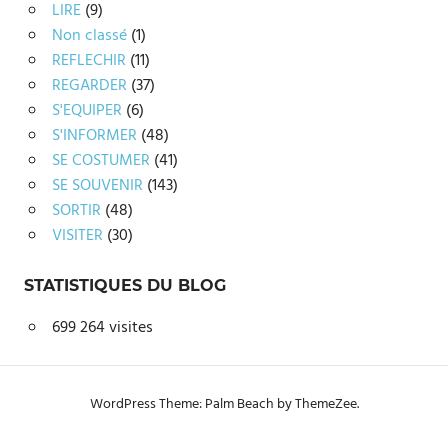
LIRE
(9)
Non classé
(1)
REFLECHIR
(11)
REGARDER
(37)
S'EQUIPER
(6)
S'INFORMER
(48)
SE COSTUMER
(41)
SE SOUVENIR
(143)
SORTIR
(48)
VISITER
(30)
STATISTIQUES DU BLOG
699 264 visites
WordPress Theme: Palm Beach by ThemeZee.