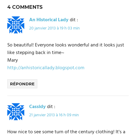
l’article
4 COMMENTS
An Historical Lady
dit :
20 janvier 2013 à 19 h 03 min
So beautiful! Everyone looks wonderful and it looks just
like stepping back in time~
Mary
http://anhistoricallady.blogspot.com
RÉPONDRE
Cassidy
dit :
21 janvier 2013 à 16 h 09 min
How nice to see some turn of the century clothing! It's a