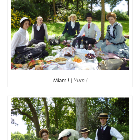
Miam ! |
Yum !