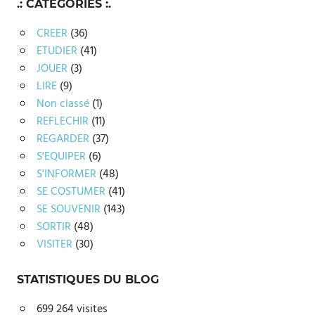
.: CATEGORIES :.
CREER
(36)
ETUDIER
(41)
JOUER
(3)
LIRE
(9)
Non classé
(1)
REFLECHIR
(11)
REGARDER
(37)
S'EQUIPER
(6)
S'INFORMER
(48)
SE COSTUMER
(41)
SE SOUVENIR
(143)
SORTIR
(48)
VISITER
(30)
STATISTIQUES DU BLOG
699 264 visites