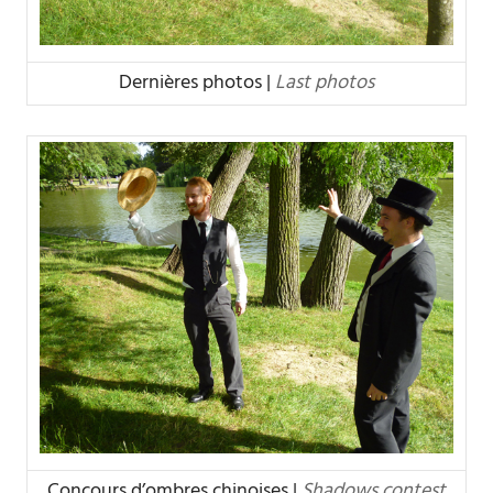
Dernières photos |
Last photos
Concours d’ombres chinoises |
Shadows contest