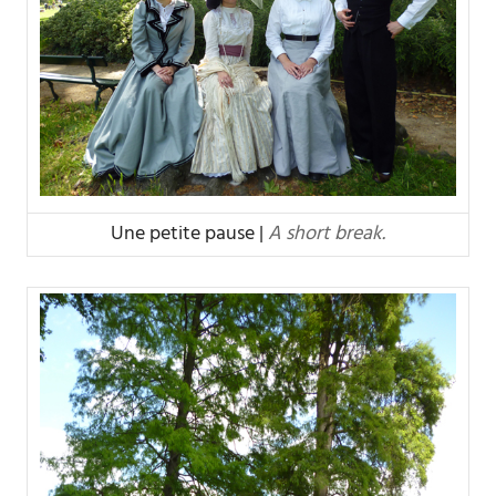
Une petite pause |
A short break.