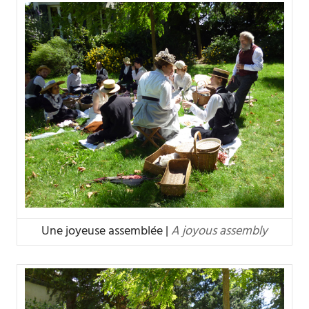
Une joyeuse assemblée |
A joyous assembly