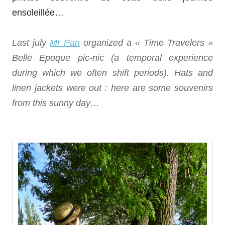
ensoleillée…
Last july
Mr Pan
organized a
« Time Travelers »
Belle Epoque pic-nic (a temporal experience
during which we often shift periods
). Hats and
linen jackets were out : here are some souvenirs
from this sunny day…