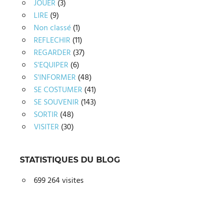
JOUER
(3)
LIRE
(9)
Non classé
(1)
REFLECHIR
(11)
REGARDER
(37)
S'EQUIPER
(6)
S'INFORMER
(48)
SE COSTUMER
(41)
SE SOUVENIR
(143)
SORTIR
(48)
VISITER
(30)
STATISTIQUES DU BLOG
699 264 visites