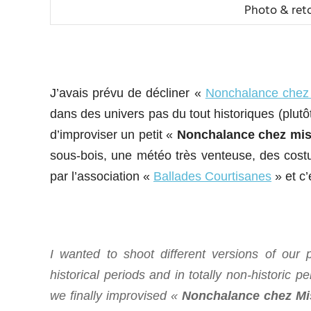
Photo & reto
J’avais prévu de décliner «
Nonchalance chez
dans des univers pas du tout historiques (plutô
d’improviser un petit «
Nonchalance chez mis
sous-bois, une météo très venteuse, des cos
par l’association «
Ballades Courtisanes
» et c’e
I wanted to shoot different versions of our
historical periods and in totally non-historic
we finally improvised «
Nonchalance chez Mi