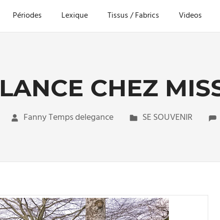
Périodes
Lexique
Tissus / Fabrics
Videos
ANCE CHEZ MIS
Fanny Temps delegance
SE SOUVENIR