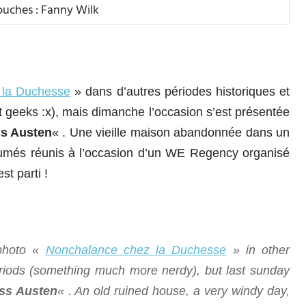
uches : Fanny Wilk
 la Duchesse
» dans d’autres périodes historiques et
t geeks :x), mais dimanche l’occasion s’est présentée
s Austen
« . Une vieille maison abandonnée dans un
tumés réunis à l’occasion d’un WE Regency organisé
st parti !
 photo «
Nonchalance chez la Duchesse
» in other
 periods (something much more nerdy), but last sunday
ss Austen
« . An old ruined house, a very windy day,