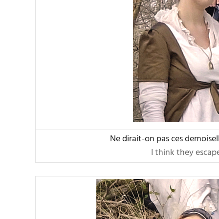
Ne dirait-on pas ces demoisel
I think they esca