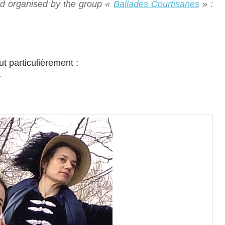
d organised by the group
«
Ballades Courtisanes
» :
ut particulièrement :
: