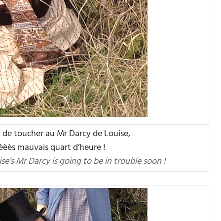
in de toucher au Mr Darcy de Louise,
rèèès mauvais quart d’heure !
uise’s Mr Darcy is going to be in trouble soon !