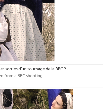
les sorties d’un tournage de la BBC ?
ped from a BBC shooting…