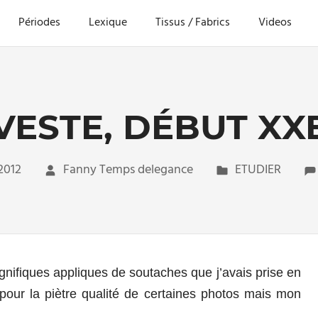
Périodes
Lexique
Tissus / Fabrics
Videos
VESTE, DÉBUT XX
2012
Fanny Temps delegance
ETUDIER
nifiques appliques de soutaches que j’avais prise en
pour la piètre qualité de certaines photos mais mon