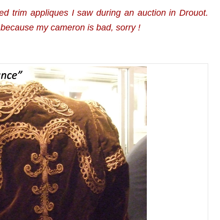
ed trim appliques I saw during an auction in Drouot.
r because my cameron is bad, sorry !