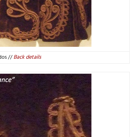
dos //
Back details