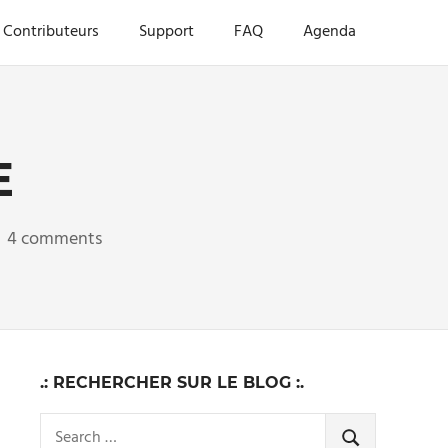
Contributeurs
Support
FAQ
Agenda
E
4 comments
.: RECHERCHER SUR LE BLOG :.
Search
SEARCH