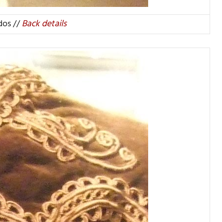
dos //
Back details