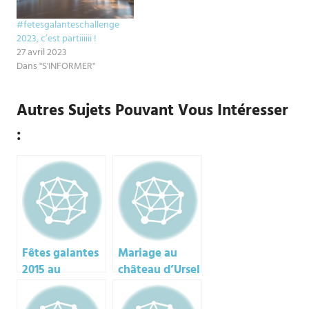
#fetesgalanteschallenge
2023, c’est partiiiiii !
27 avril 2023
Dans "S'INFORMER"
Autres Sujets Pouvant Vous Intéresser
:
Fêtes galantes
Mariage au
2015 au
château d’Ursel
château de
Versailles