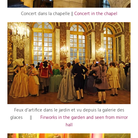
Concert dans la chapelle ||
Concert in the chapel
Feux d’artifice dans le jardin et vu depuis la galerie des
glaces ||
Firworks in the garden and seen from mirror
hall