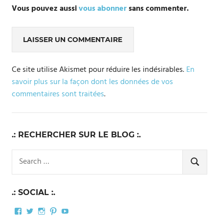
Vous pouvez aussi
vous abonner
sans commenter.
Ce site utilise Akismet pour réduire les indésirables.
En
savoir plus sur la façon dont les données de vos
commentaires sont traitées
.
.: RECHERCHER SUR LE BLOG :.
Search
for:
SEARCH
.: SOCIAL :.
Facebook
Twitter
Instagram
Pinterest
YouTube