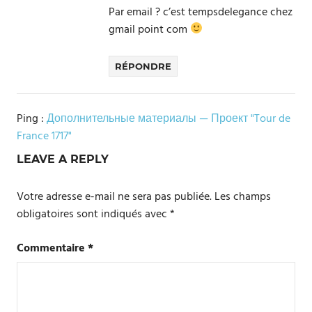
Par email ? c’est tempsdelegance chez
gmail point com
RÉPONDRE
Ping :
Дополнительные материалы — Проект "Tour de
France 1717"
LEAVE A REPLY
Votre adresse e-mail ne sera pas publiée.
Les champs
obligatoires sont indiqués avec
*
Commentaire
*