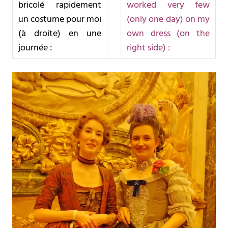
bricolé rapidement
worked very few
un costume pour moi
(only one day) on my
(à droite) en une
own dress (on the
journée :
right side) :