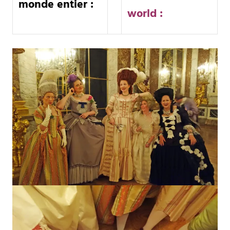
monde entier :
world :