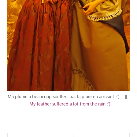
Ma plume a beaucoup souffert par la pluie en arrivant :'( ||
My feather suffered a lot from the rain :'(