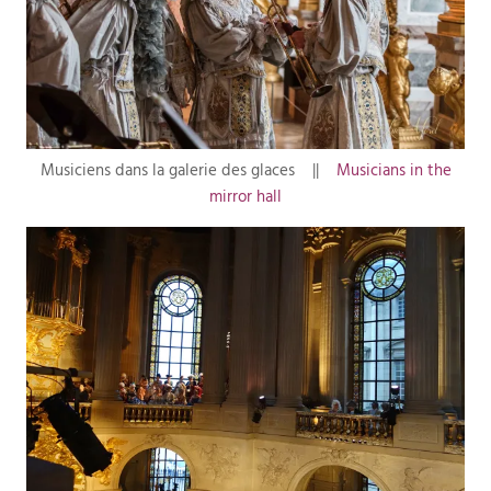
Musiciens dans la galerie des glaces ||
Musicians in the
mirror hall